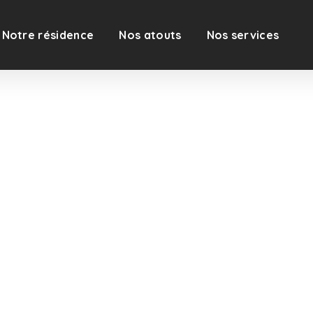
Notre résidence
Nos atouts
Nos services
tés
Album
Contact