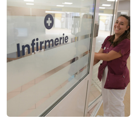
Album Photo Résidence
de Beaulieu