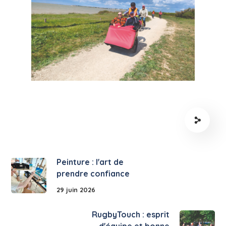
Peinture : l'art de
prendre confiance
29 juin 2026
RugbyTouch : esprit
d'équipe et bonne