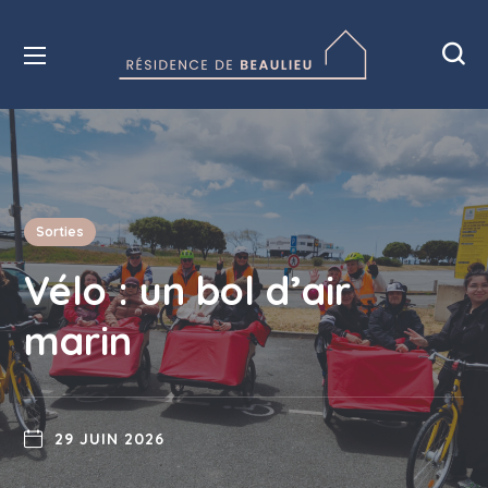
Sorties
Vélo : un bol d’air
marin
29 JUIN 2026