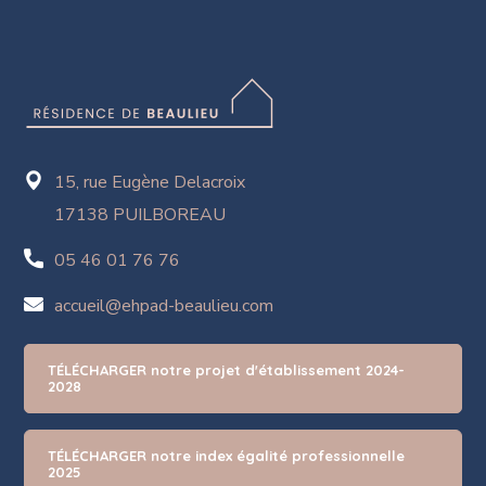
15, rue Eugène Delacroix
17138 PUILBOREAU
05 46 01 76 76
accueil@ehpad-beaulieu.com
TÉLÉCHARGER notre projet d'établissement 2024-
2028
TÉLÉCHARGER notre index égalité professionnelle
2025