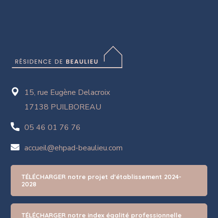
15, rue Eugène Delacroix
17138 PUILBOREAU
05 46 01 76 76
accueil@ehpad-beaulieu.com
TÉLÉCHARGER notre projet d'établissement 2024-
2028
TÉLÉCHARGER notre index égalité professionnelle