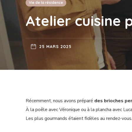
Vie de la résidence
Atelier cuisine 
25 MARS 2025
Récemment, nous avons préparé
des brioches pe
À la poêle avec Véronique ou à la plancha avec Lucas,
Les plus gourmands étaient fidèles au rendez-vous