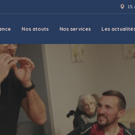
15,
dence
Nos atouts
Nos services
Les actualité