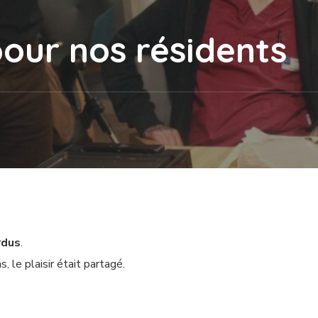
pour nos résidents
rdus
.
 le plaisir était partagé.
.