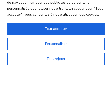
de navigation, diffuser des publicités ou du contenu
personnalisés et analyser notre trafic. En cliquant sur "Tout
accepter", vous consentez à notre utilisation des cookies.
Tout accepter
Personnaliser
Tout rejeter
Mentions Légales
Copyright © Résidence de Beaulieu 2025 by
VOYEZ