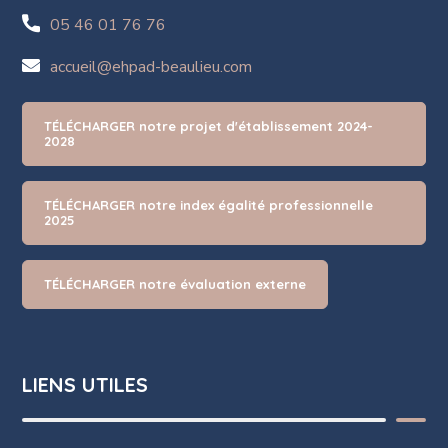
05 46 01 76 76
accueil@ehpad-beaulieu.com
TÉLÉCHARGER notre projet d'établissement 2024-
2028
TÉLÉCHARGER notre index égalité professionnelle
2025
TÉLÉCHARGER notre évaluation externe
LIENS UTILES