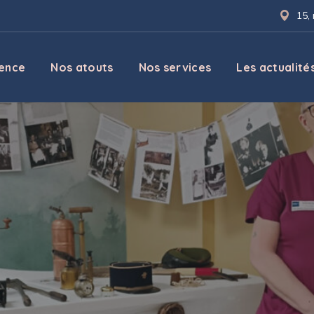
15,
dence
Nos atouts
Nos services
Les actualité