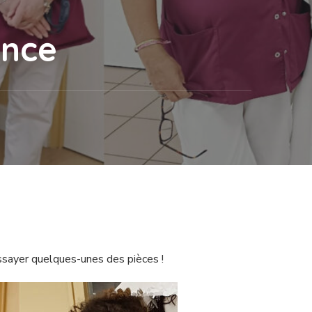
ence
essayer quelques-unes des pièces !