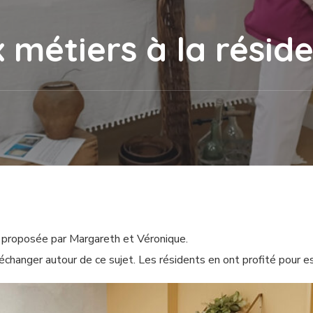
x métiers à la résid
é proposée par Margareth et Véronique.
’échanger autour de ce sujet. Les résidents en ont profité pour 