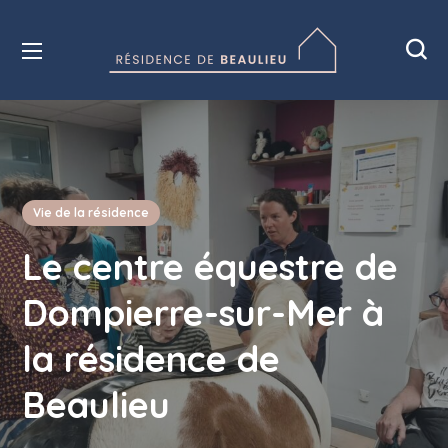
Vie de la résidence
Le centre équestre de
Dompierre-sur-Mer à
la résidence de
Beaulieu