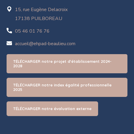
15, rue Eugène Delacroix
17138 PUILBOREAU
05 46 01 76 76
accueil@ehpad-beaulieu.com
TÉLÉCHARGER notre projet d'établissement 2024-
2028
TÉLÉCHARGER notre index égalité professionnelle
2025
TÉLÉCHARGER notre évaluation externe