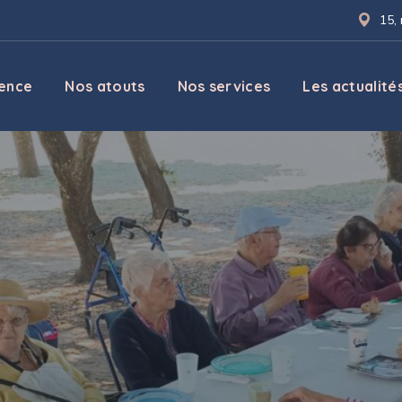
15,
dence
Nos atouts
Nos services
Les actualité