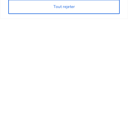
Tout rejeter
Mentions Légales