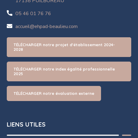
17138 PUILBOREAU
05 46 01 76 76
accueil@ehpad-beaulieu.com
TÉLÉCHARGER notre projet d'établissement 2024-
2028
TÉLÉCHARGER notre index égalité professionnelle
2025
TÉLÉCHARGER notre évaluation externe
LIENS UTILES