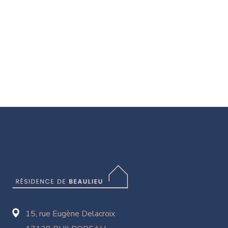
15, rue Eugène Delacroix