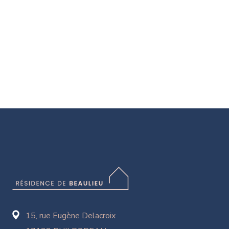
15, rue Eugène Delacroix