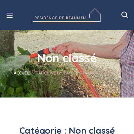
Non classé
HOME
ARCHIVE BY CATEGORY "NON CLASSÉ"
Catégorie :
Non classé