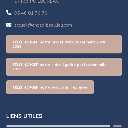
17138 PUILBOREAU
05 46 01 76 76
accueil@ehpad-beaulieu.com
TÉLÉCHARGER notre projet d'établissement 2024-
2028
TÉLÉCHARGER notre index égalité professionnelle
2025
TÉLÉCHARGER notre évaluation externe
LIENS UTILES