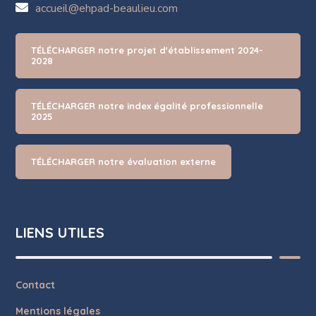
accueil@ehpad-beaulieu.com
TÉLÉCHARGER notre projet d'établissement 2024-
2028
TÉLÉCHARGER notre index égalité professionnelle
2025
TÉLÉCHARGER notre évaluation externe
LIENS UTILES
Contact
Mentions légales