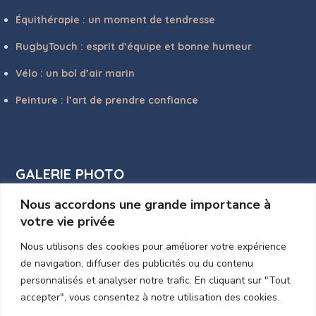
Équithérapie : un moment de tendresse
RugbyTouch : esprit d’équipe et bonne humeur
Vélo : un bol d’air marin
Peinture : l’art de prendre confiance
GALERIE PHOTO
Nous accordons une grande importance à
votre vie privée
Nous utilisons des cookies pour améliorer votre expérience
de navigation, diffuser des publicités ou du contenu
personnalisés et analyser notre trafic. En cliquant sur "Tout
accepter", vous consentez à notre utilisation des cookies.