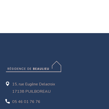
15, rue Eugène Delacroix
17138 PUILBOREAU
05 46 01 76 76