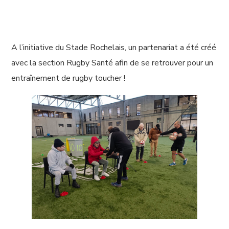
A l’initiative du Stade Rochelais, un partenariat a été créé
avec la section Rugby Santé afin de se retrouver pour un
entraînement de rugby toucher !